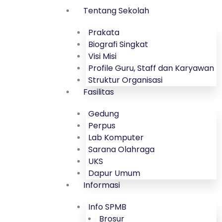
Lewati
Tentang Sekolah
ke
konten
Prakata
Biografi Singkat
Visi Misi
Profile Guru, Staff dan Karyawan
Struktur Organisasi
Fasilitas
Gedung
Perpus
Lab Komputer
Sarana Olahraga
UKS
Dapur Umum
Informasi
Info SPMB
Brosur