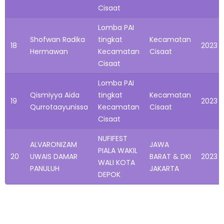
Cisaat
Lomba PAI
Shofwan Radika
tingkat
Kecamatan
18
2023
Hermawan
Kecamatan
Cisaat
Cisaat
Lomba PAI
Qismiyya Aida
tingkat
Kecamatan
19
2023
Qurrotaayunissa
Kecamatan
Cisaat
Cisaat
NUFIFEST
ALVARONIZAM
JAWA
PIALA WAKIL
20
UWAIS DAMAR
BARAT & DKI
2023
WALI KOTA
PANULUH
JAKARTA
DEPOK