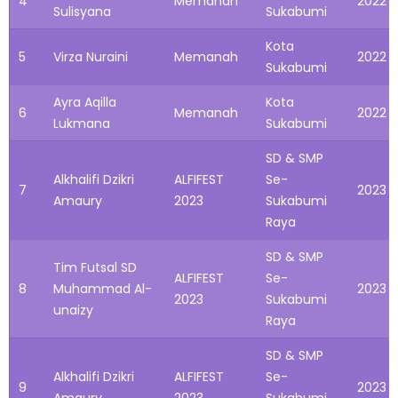
4
Memanah
2022
Sulisyana
Sukabumi
Kota
5
Virza Nuraini
Memanah
2022
Sukabumi
Ayra Aqilla
Kota
6
Memanah
2022
Lukmana
Sukabumi
SD & SMP
Alkhalifi Dzikri
ALFIFEST
Se-
7
2023
Amaury
2023
Sukabumi
Raya
SD & SMP
Tim Futsal SD
ALFIFEST
Se-
8
Muhammad Al-
2023
2023
Sukabumi
unaizy
Raya
SD & SMP
Alkhalifi Dzikri
ALFIFEST
Se-
9
2023