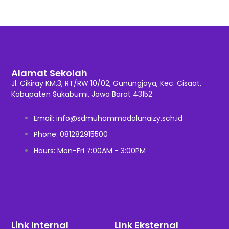
Alamat Sekolah
Jl. Cikiray KM.3, RT/RW 10/02, Gunungjaya, Kec. Cisaat,
Kabupaten Sukabumi, Jawa Barat 43152
Email: info@sdmuhammadalunaizy.sch.id
Phone: 081282915500
Hours: Mon-Fri 7:00AM - 3:00PM
Link Internal
LInk Eksternal