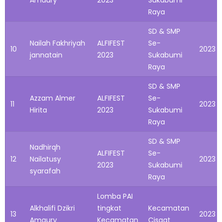
Amaury
2023
Sukabumi
Raya
SD & SMP
Nailah Fakhriyah
ALFIFEST
Se-
10
2023
jannatain
2023
Sukabumi
Raya
SD & SMP
Azzam Almer
ALFIFEST
Se-
11
2023
Hirita
2023
Sukabumi
Raya
SD & SMP
Nadhirqh
ALFIFEST
Se-
12
Nailatusy
2023
2023
Sukabumi
syarafah
Raya
Lomba PAI
Alkhalifi Dzikri
tingkat
Kecamatan
13
2023
Amaury
Kecamatan
Cisaat