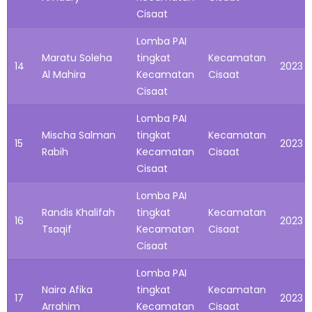
Cisaat
Lomba PAI
Maratu Soleha
tingkat
Kecamatan
14
2023
Al Mahira
Kecamatan
Cisaat
Cisaat
Lomba PAI
Mischa Salman
tingkat
Kecamatan
15
2023
Rabih
Kecamatan
Cisaat
Cisaat
Lomba PAI
Randis Khalifah
tingkat
Kecamatan
16
2023
Tsaqif
Kecamatan
Cisaat
Cisaat
Lomba PAI
Naira Afika
tingkat
Kecamatan
17
2023
Arrahim
Kecamatan
Cisaat